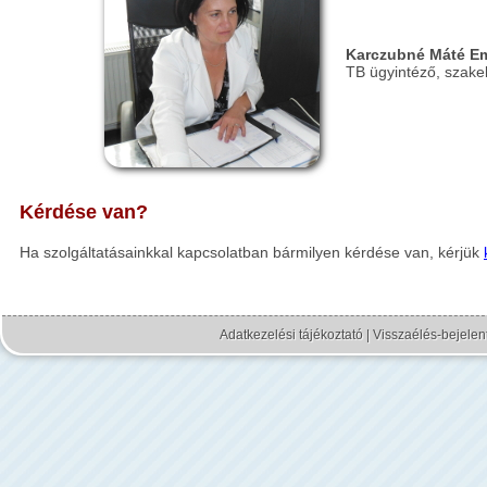
Karczubné Máté E
TB ügyintéző, szake
Kérdése van?
Ha szolgáltatásainkkal kapcsolatban bármilyen kérdése van, kérjük
Adatkezelési tájékoztató
|
Visszaélés-bejelen